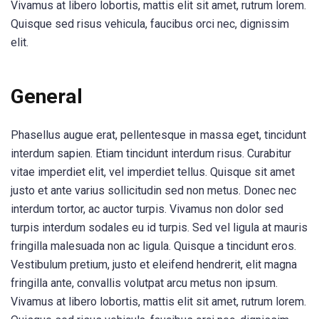
Vivamus at libero lobortis, mattis elit sit amet, rutrum lorem.
Quisque sed risus vehicula, faucibus orci nec, dignissim
elit.
General
Phasellus augue erat, pellentesque in massa eget, tincidunt
interdum sapien. Etiam tincidunt interdum risus. Curabitur
vitae imperdiet elit, vel imperdiet tellus. Quisque sit amet
justo et ante varius sollicitudin sed non metus. Donec nec
interdum tortor, ac auctor turpis. Vivamus non dolor sed
turpis interdum sodales eu id turpis. Sed vel ligula at mauris
fringilla malesuada non ac ligula. Quisque a tincidunt eros.
Vestibulum pretium, justo et eleifend hendrerit, elit magna
fringilla ante, convallis volutpat arcu metus non ipsum.
Vivamus at libero lobortis, mattis elit sit amet, rutrum lorem.