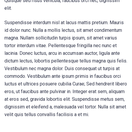
Quisque sed risus vehicula, faucibus orci nec, dignissim
elit.
Suspendisse interdum nisl at lacus mattis pretium. Mauris
id dolor nunc. Nulla a mollis lectus, sit amet condimentum
magna. Nullam sollicitudin turpis ipsum, sit amet varius
tortor interdum vitae. Pellentesque fringilla nec nunc et
lacinia. Donec luctus, arcu in accumsan auctor, ligula ante
dictum lectus, lobortis pellentesque tellus magna quis felis.
Vestibulum nec magna dolor. Duis consequat ut turpis at
commodo. Vestibulum ante ipsum primis in faucibus orci
luctus et ultrices posuere cubilia Curae; Sed hendrerit libero
eros, ut faucibus ante pulvinar in. Integer erat sem, aliquam
at eros sed, gravida lobortis elit. Suspendisse metus sem,
dignissim et eleifend a, malesuada vel tortor. Nulla sit amet
velit quis tellus convallis facilisis a et mi.