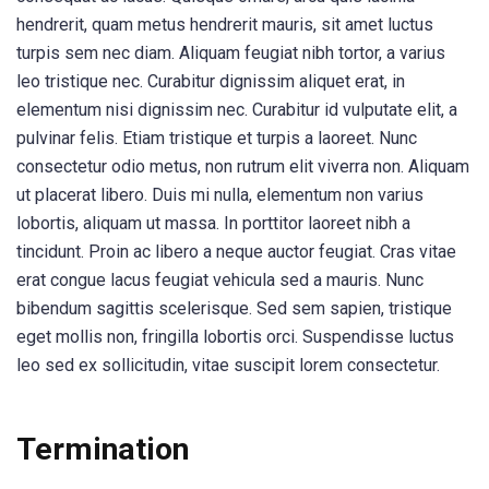
hendrerit, quam metus hendrerit mauris, sit amet luctus
turpis sem nec diam. Aliquam feugiat nibh tortor, a varius
leo tristique nec. Curabitur dignissim aliquet erat, in
elementum nisi dignissim nec. Curabitur id vulputate elit, a
pulvinar felis. Etiam tristique et turpis a laoreet. Nunc
consectetur odio metus, non rutrum elit viverra non. Aliquam
ut placerat libero. Duis mi nulla, elementum non varius
lobortis, aliquam ut massa. In porttitor laoreet nibh a
tincidunt. Proin ac libero a neque auctor feugiat. Cras vitae
erat congue lacus feugiat vehicula sed a mauris. Nunc
bibendum sagittis scelerisque. Sed sem sapien, tristique
eget mollis non, fringilla lobortis orci. Suspendisse luctus
leo sed ex sollicitudin, vitae suscipit lorem consectetur.
Termination