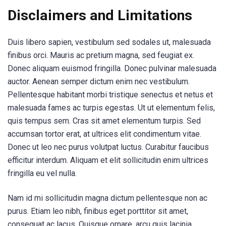
Disclaimers and Limitations
Duis libero sapien, vestibulum sed sodales ut, malesuada
finibus orci. Mauris ac pretium magna, sed feugiat ex.
Donec aliquam euismod fringilla. Donec pulvinar malesuada
auctor. Aenean semper dictum enim nec vestibulum.
Pellentesque habitant morbi tristique senectus et netus et
malesuada fames ac turpis egestas. Ut ut elementum felis,
quis tempus sem. Cras sit amet elementum turpis. Sed
accumsan tortor erat, at ultrices elit condimentum vitae.
Donec ut leo nec purus volutpat luctus. Curabitur faucibus
efficitur interdum. Aliquam et elit sollicitudin enim ultrices
fringilla eu vel nulla.
Nam id mi sollicitudin magna dictum pellentesque non ac
purus. Etiam leo nibh, finibus eget porttitor sit amet,
consequat ac lacus. Quisque ornare, arcu quis lacinia