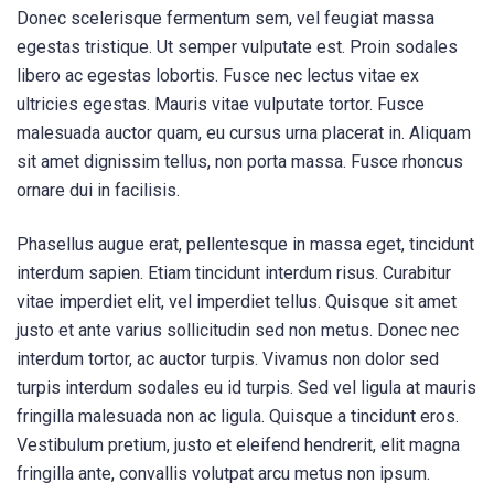
Donec scelerisque fermentum sem, vel feugiat massa
egestas tristique. Ut semper vulputate est. Proin sodales
libero ac egestas lobortis. Fusce nec lectus vitae ex
ultricies egestas. Mauris vitae vulputate tortor. Fusce
malesuada auctor quam, eu cursus urna placerat in. Aliquam
sit amet dignissim tellus, non porta massa. Fusce rhoncus
ornare dui in facilisis.
Phasellus augue erat, pellentesque in massa eget, tincidunt
interdum sapien. Etiam tincidunt interdum risus. Curabitur
vitae imperdiet elit, vel imperdiet tellus. Quisque sit amet
justo et ante varius sollicitudin sed non metus. Donec nec
interdum tortor, ac auctor turpis. Vivamus non dolor sed
turpis interdum sodales eu id turpis. Sed vel ligula at mauris
fringilla malesuada non ac ligula. Quisque a tincidunt eros.
Vestibulum pretium, justo et eleifend hendrerit, elit magna
fringilla ante, convallis volutpat arcu metus non ipsum.