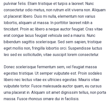
pulvinar felis. Etiam tristique et turpis a laoreet. Nunc
consectetur odio metus, non rutrum elit viverra non. Aliquam
ut placerat libero. Duis mi nulla, elementum non varius
lobortis, aliquam ut massa. In porttitor laoreet nibh a
tincidunt. Proin ac libero a neque auctor feugiat. Cras vitae
erat congue lacus feugiat vehicula sed a mauris. Nunc
bibendum sagittis scelerisque. Sed sem sapien, tristique
eget mollis non, fringilla lobortis orci. Suspendisse luctus
leo sed ex sollicitudin, vitae suscipit lorem consectetur.
Donec scelerisque fermentum sem, vel feugiat massa
egestas tristique. Ut semper vulputate est. Proin sodales
libero nec lectus vitae ex ultricies egestas. Mauris vitae
vulputate tortor. Fusce malesuada auctor quam, eu cursus
urna placerat in. Aliquam sit amet dignissim tellus, non porta
massa. Fusce rhoncus ornare dui in facilisis.